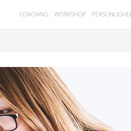
COACHING
WORKSHOP
PERSONLIGHE