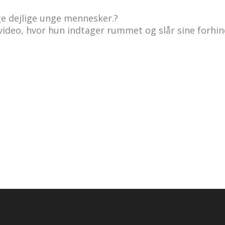
ge dejlige unge mennesker.
?
 video, hvor hun indtager rummet og slår sine forhi