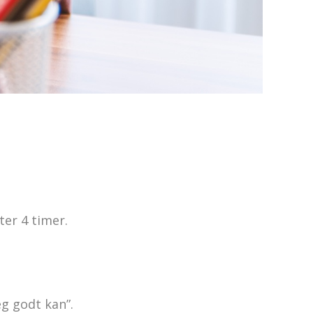
fter 4 timer.
eg godt kan”.