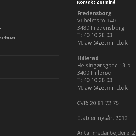
Kontakt Zetmind
Fredensborg
Vilhelmsro 140
p
3480 Fredensborg
T: 40 10 28 03
hedstest
M:
awl@zetmind.dk
Hillerød
Helsingørsgade 13 b
3400 Hillerød
T: 40 10 28 03
M:
awl@zetmind.dk
CVR: 20 81 72 75
Etableringsår: 2012
Antal medarbejdere: 2