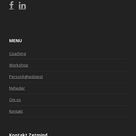
MENU
Coaching
Workshop
Personlighedstest
Nyheder
Om os
Kontakt
Kontakt Zetmind