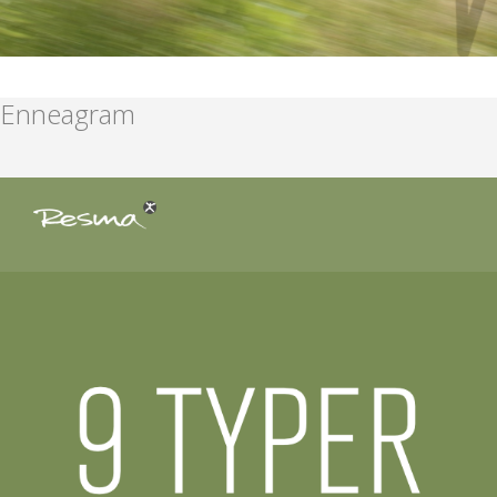
Enneagram