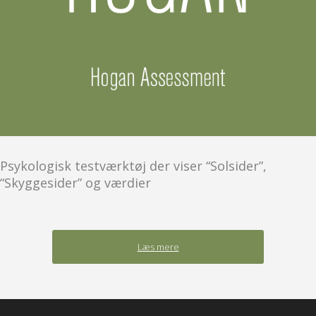
Psykologisk testværktøj der viser “Solsider”,
“Skyggesider” og værdier
Læs mere