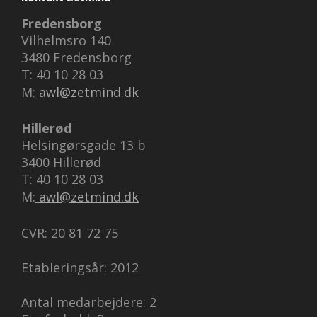
Fredensborg
Vilhelmsro 140
3480 Fredensborg
T: 40 10 28 03
M:
awl@zetmind.dk
Hillerød
Helsingørsgade 13 b
3400 Hillerød
T: 40 10 28 03
M:
awl@zetmind.dk
CVR: 20 81 72 75
Etableringsår: 2012
Antal medarbejdere: 2