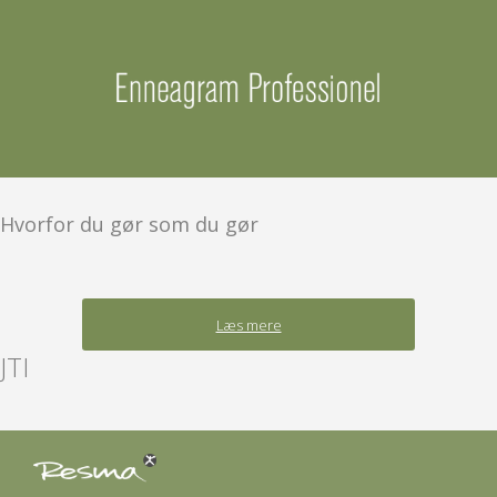
Hvorfor du gør som du gør
Læs mere
JTI