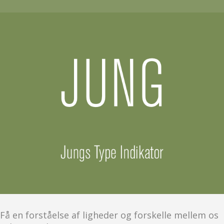
Få en forståelse af ligheder og forskelle mellem os