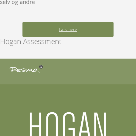
selv og andre
Læs mere
Hogan Assessment