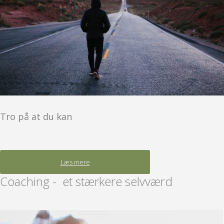
Tro på at du kan
Læs mere
Coaching - et stærkere selvværd