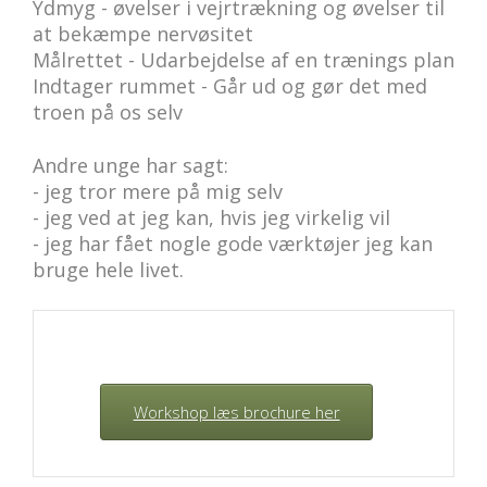
Ydmyg - øvelser i vejrtrækning og øvelser til
at bekæmpe nervøsitet
Målrettet - Udarbejdelse af en trænings plan
Indtager rummet - Går ud og gør det med
troen på os selv
Andre unge har sagt:
- jeg tror mere på mig selv
- jeg ved at jeg kan, hvis jeg virkelig vil
- jeg har fået nogle gode værktøjer jeg kan
bruge hele livet.
Workshop læs brochure her