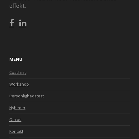
effekt.
MENU
Coaching
Workshop
Personlighedstest
Nyheder
Om os
Kontakt