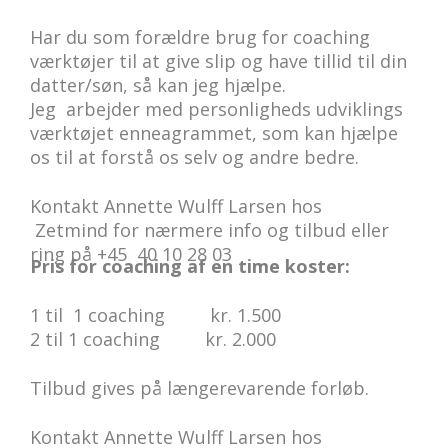
Har du som forældre brug for coaching
værktøjer til at give slip og have tillid til din
datter/søn, så kan jeg hjælpe.
Jeg arbejder med personligheds udviklings
værktøjet enneagrammet, som kan hjælpe
os til at forstå os selv og andre bedre.
Kontakt Annette Wulff Larsen hos
Zetmind for nærmere info og tilbud eller
ring på +45 40 10 28 03
Pris for coaching af en time koster:
1 til 1 coaching kr. 1.500
2 til 1 coaching kr. 2.000
Tilbud gives på længerevarende forløb.
Kontakt Annette Wulff Larsen hos