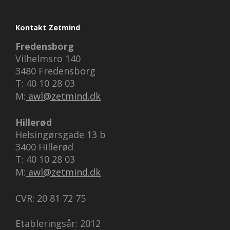
Kontakt Zetmind
Fredensborg
Vilhelmsro 140
3480 Fredensborg
T: 40 10 28 03
M:
awl@zetmind.dk
Hillerød
Helsingørsgade 13 b
3400 Hillerød
T: 40 10 28 03
M:
awl@zetmind.dk
CVR: 20 81 72 75
Etableringsår: 2012