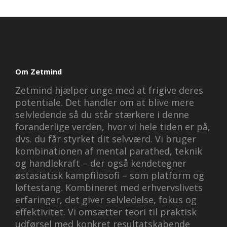
Om Zetmind
Zetmind hjælper unge med at frigive deres
potentiale. Det handler om at blive mere
selvledende så du står stærkere i denne
foranderlige verden, hvor vi hele tiden er på,
dvs. du får styrket dit selvværd. Vi bruger
kombinationen af mental parathed, teknik
og handlekraft – der også kendetegner
østasiatisk kampfilosofi – som platform og
løftestang. Kombineret med erhvervslivets
erfaringer, det giver selvledelse, fokus og
effektivitet. Vi omsætter teori til praktisk
udførsel med konkret resultatskabende