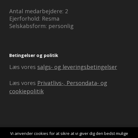
Antal medarbejdere: 2
Ejerforhold: Resma
Selskabsform: personlig
Betingelser og politik
Læs vores
salgs- og leveringsbetingelser
Læs vores
Privatlivs-, Persondata- og
cookiepolitik
Vi anvender cookies for at sikre at vi giver dig den bedst mulige